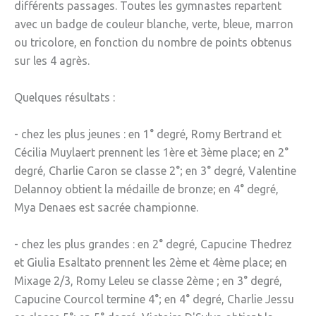
différents passages. Toutes les gymnastes repartent
avec un badge de couleur blanche, verte, bleue, marron
ou tricolore, en fonction du nombre de points obtenus
sur les 4 agrès.
Quelques résultats :
- chez les plus jeunes : en 1° degré, Romy Bertrand et
Cécilia Muylaert prennent les 1ère et 3ème place; en 2°
degré, Charlie Caron se classe 2°; en 3° degré, Valentine
Delannoy obtient la médaille de bronze; en 4° degré,
Mya Denaes est sacrée championne.
- chez les plus grandes : en 2° degré, Capucine Thedrez
et Giulia Esaltato prennent les 2ème et 4ème place; en
Mixage 2/3, Romy Leleu se classe 2ème ; en 3° degré,
Capucine Courcol termine 4°; en 4° degré, Charlie Jessu