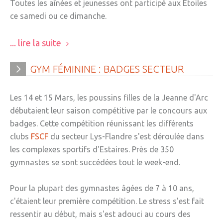
Toutes les aînées et jeunesses ont participé aux Étoiles
ce samedi ou ce dimanche.
... lire la suite
GYM
FÉMININE
:
BADGES
SECTEUR
Les 14 et 15 Mars, les poussins filles de la Jeanne d'Arc
débutaient leur saison compétitive par le concours aux
badges. Cette compétition réunissant les différents
clubs
FSCF
du secteur Lys-Flandre s'est déroulée dans
les complexes sportifs d'Estaires. Près de 350
gymnastes se sont succédées tout le week-end.
Pour la plupart des gymnastes âgées de 7 à 10 ans,
c'étaient leur première compétition. Le stress s'est fait
ressentir au début, mais s'est adouci au cours des