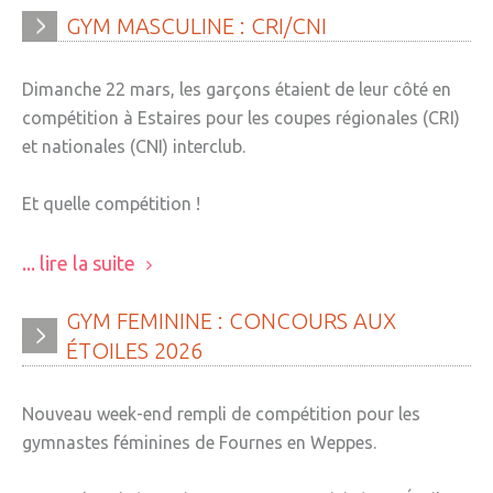
GYM
MASCULINE
:
CRI/CNI
Dimanche 22 mars, les garçons étaient de leur côté en
compétition à Estaires pour les coupes régionales (CRI)
et nationales (CNI) interclub.
Et quelle compétition !
... lire la suite
GYM
FEMININE
:
CONCOURS
AUX
ÉTOILES
2026
Nouveau week-end rempli de compétition pour les
gymnastes féminines de Fournes en Weppes.