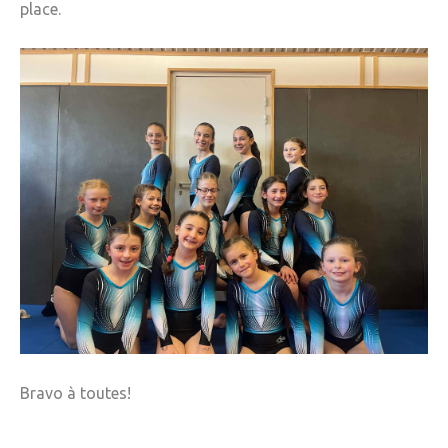
place.
Bravo à toutes!