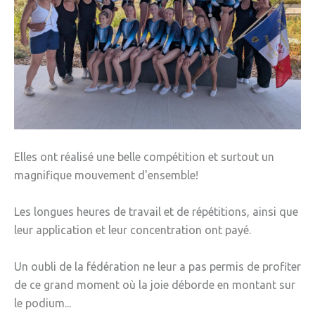
» Tendances Weppes
» Service à domicile
» ADMR
» SEWEP
» Autres associations
» ESA
Elles ont réalisé une belle compétition et surtout un
magnifique mouvement d'ensemble!
» Scouts de France
CONTACT
Les longues heures de travail et de répétitions, ainsi que
leur application et leur concentration ont payé.
Un oubli de la fédération ne leur a pas permis de profiter
de ce grand moment où la joie déborde en montant sur
le podium...