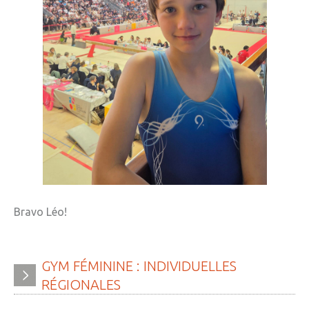
Bravo Léo!
GYM
FÉMININE
:
INDIVIDUELLES
RÉGIONALES