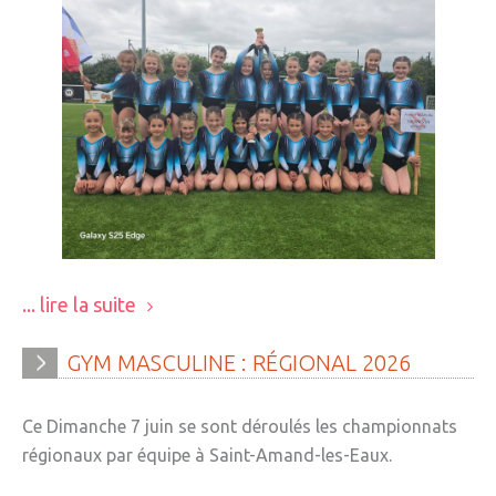
... lire la suite
GYM
MASCULINE
:
RÉGIONAL
2026
Ce Dimanche 7 juin se sont déroulés les championnats
régionaux par équipe à Saint-Amand-les-Eaux.