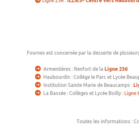
Ligne 25R :
ILLIES- Centre vers Haubourd
Fournes est concernée par la desserte de plusieurs
Armentières : Renfort de la
Ligne 236
Haubourdin : Collège le Parc et Lycée Beau
Institution Sainte Marie de Beaucamps :
Li
La Bassée : Collèges et Lycée Boilly :
Ligne 
Toutes les informations : Co