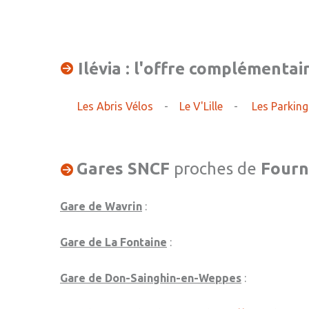
Ilévia : l'offre complémentair
Les Abris Vélos
-
Le V'Lille
-
Les Parkin
Gares SNCF
proches de
Fourn
Gare de Wavrin
:
Gare de La Fontaine
:
Gare de Don-Sainghin-en-Weppes
: