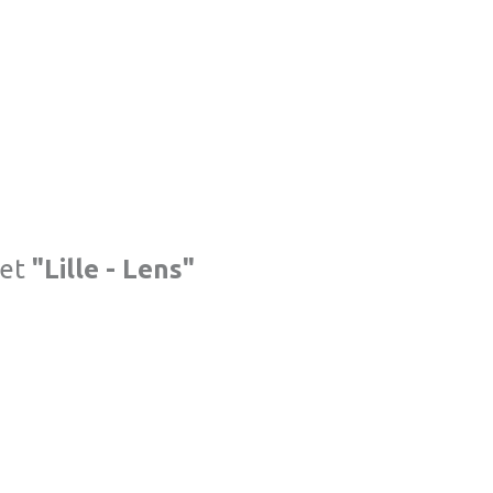
et
"Lille - Lens"