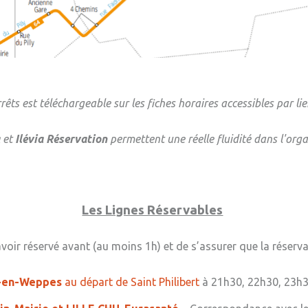
» Tonic gy
» Weppes n
» Tendanc
rêts est téléchargeable sur les fiches horaires accessibles par lie
et
Ilévia Réservation
permettent une réelle fluidité dans l'orga
Les Lignes Réservables
’avoir réservé avant (au moins 1h) et de s’assurer que la réserv
s-en-Weppes
au départ de Saint Philibert
à 21h30, 22h30, 23h3