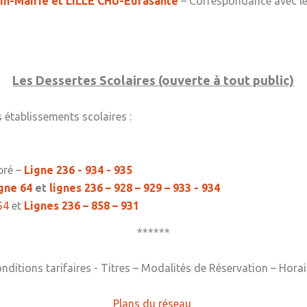
in-Mairie et LILLE CHU-Eurasanté
– Correspondance avec le
Les Dessertes Scolaires (ouverte à tout public)
 établissements scolaires :
pré –
Ligne 236 - 934 - 935
gne 64
et
lignes 236 – 928 – 929 – 933 - 934
64
et
Lignes 236 – 858 – 931
******
nditions tarifaires - Titres – Modalités de Réservation – Hora
Plans du réseau