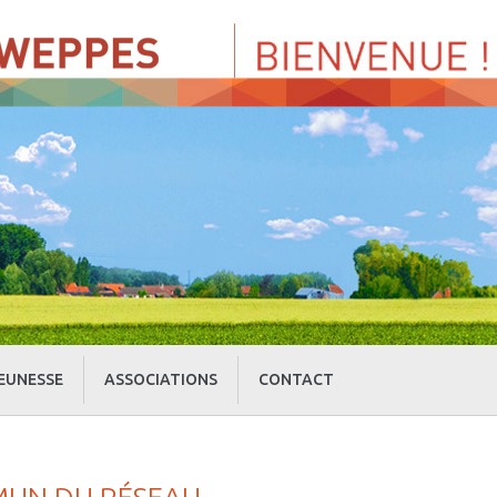
EUNESSE
ASSOCIATIONS
CONTACT
» Centre de Loisirs
» Culture et loisirs
» Cercle d