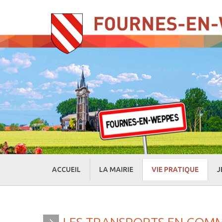
ACCUEIL
LA MAIRIE
VIE PRATIQUE
J
» Evénements
» Actualités