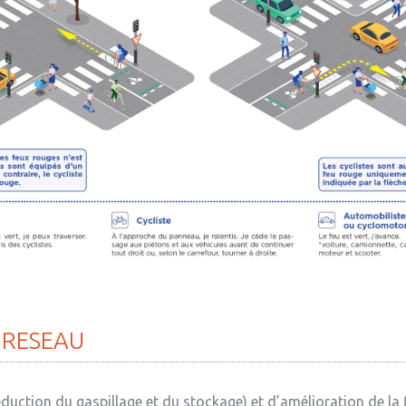
RESEAU
uction du gaspillage et du stockage) et d’amélioration de la f