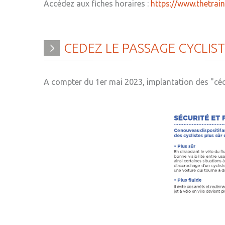
Accédez aux fiches horaires :
https://www.thetrai
CEDEZ
LE
PASSAGE
CYCLIS
A compter du 1er mai 2023, implantation des "cédez