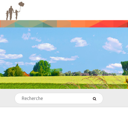
Rechercher
’Echecs