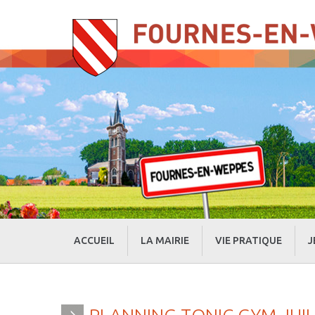
ACCUEIL
LA MAIRIE
VIE PRATIQUE
J
» Evénements
» Actualités