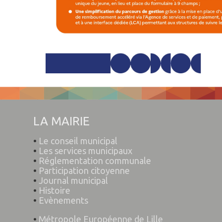
LA MAIRIE
•
Le conseil municipal
•
Les services municipaux
•
Réglementation communale
•
Participation citoyenne
•
Journal municipal
•
Histoire
•
Evènements
•
Métropole
Européenne de Lille