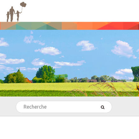
Rechercher
’Echecs