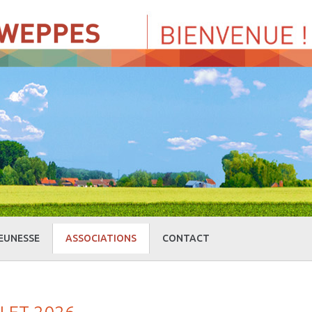
EUNESSE
ASSOCIATIONS
CONTACT
» Centre de Loisirs
» Culture et loisirs
» Cercle d