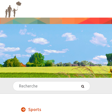
Rechercher
’Echecs
Sports