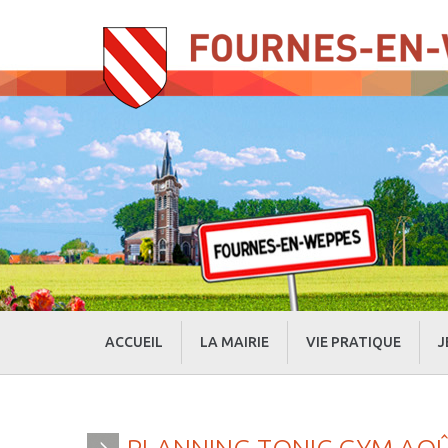
ACCUEIL
LA MAIRIE
VIE PRATIQUE
J
» Evénements
» Actualités