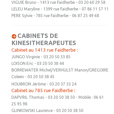
VIGUIE Bruno - 1413 rue Faidherbe - 03 20 60 29 58
LELEU Maryline - 1399 rue Faidherbe - 07 86 11 57 11
» Gîtes - Chambres d'hôtes
PERE Sylvie - 785 rue Faidherbe - 06 87 25 49 68
» Numéros utiles
» Santé
CABINETS DE
» Transport
KINESITHERAPEUTES
» Médiathèque
Cabinet au 1413 rue Faidherbe :
JUNGO Virginie - 03 20 50 33 85
JEUNESSE
LOISON Eric - 03 20 50 38 44
» Centre de Loisirs
BORREWATER Michel/VERHULST Manon/GREGOIRE
Coleen - 03 20 50 38 45
» Ecoles
HOUBRON Jérôme - 03 20 37 33 24
» Ecole publique du Clos d’Hespel
Cabinet au 785 rue Faidherbe :
DAPVRIL Thomas - 03 20 50 38 50 - Mobile : 06 61
» APE de l'Ecole du Clos
25 95 98
» Ecole privée Jeanne d’Arc
GLINKOWSKI Laurence - 03 20 50 38 50