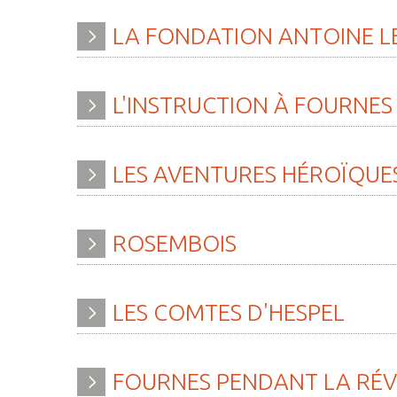
LA
FONDATION
ANTOINE
L
L'INSTRUCTION
À
FOURNES
LES
AVENTURES
HÉROÏQUE
ROSEMBOIS
LES
COMTES
D'HESPEL
FOURNES
PENDANT
LA
RÉ