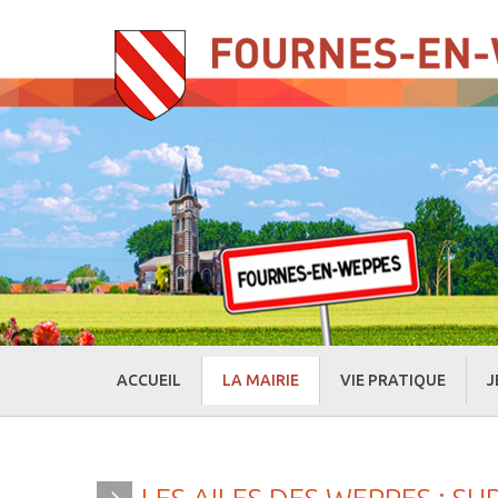
ACCUEIL
LA MAIRIE
VIE PRATIQUE
J
» Evénements
» Actualités