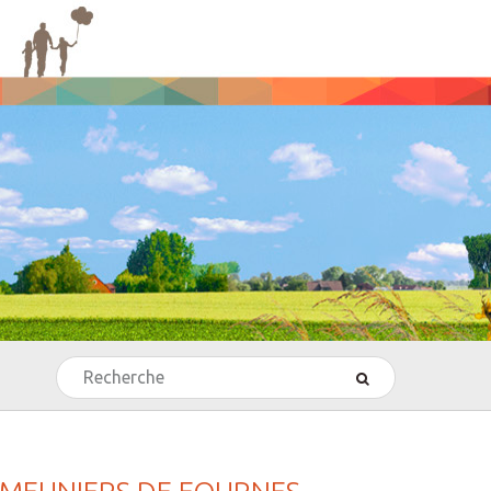
Rechercher
’Echecs