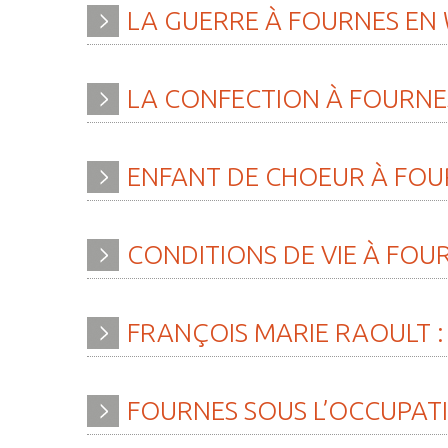
LA
GUERRE
À
FOURNES
EN
LA
CONFECTION
À
FOURNE
ENFANT
DE
CHOEUR
À
FOU
CONDITIONS
DE
VIE
À
FOU
FRANÇOIS
MARIE
RAOULT
:
FOURNES
SOUS
L’OCCUPAT