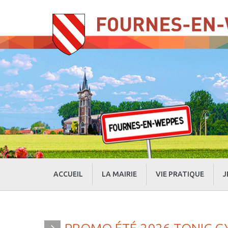
ACCUEIL
LA MAIRIE
VIE PRATIQUE
J
» Evénements
» Actualités