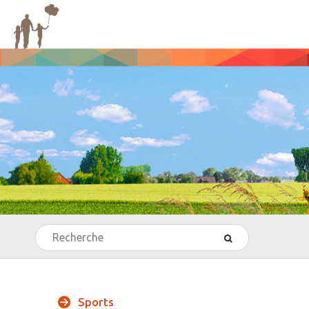
Rechercher
’Echecs
Sports