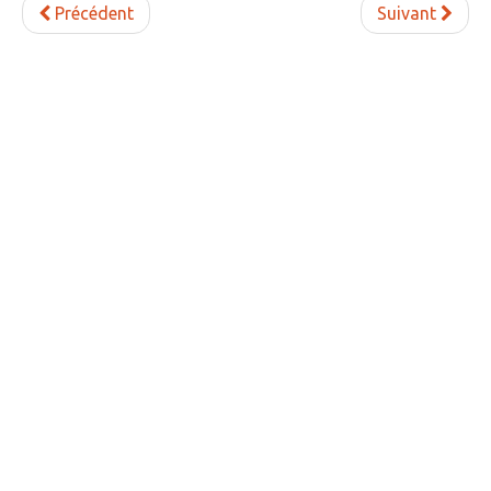
Précédent
Suivant
» Réglementation communale
» Les Vitraux de l'Eglise
» Services municipaux
» C.C.A.S
» Métropole Européenne de Lille
VIE PRATIQUE
» Actualités
» Agenda
» Aide à la famille
» Commerces et artisans
» Démarches administratives
» Encombrants et déchets