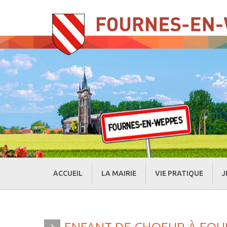
ACCUEIL
LA MAIRIE
VIE PRATIQUE
J
» Evénements
» Actualités