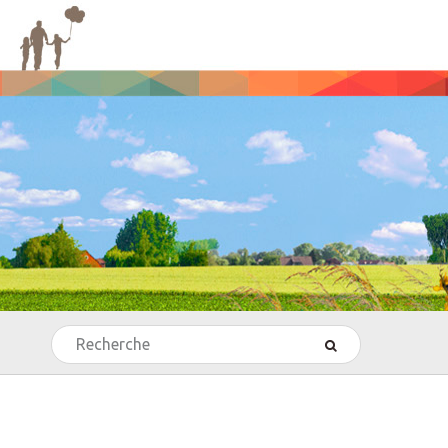
Rechercher
’Echecs