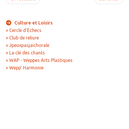
Culture
et
Loisirs
» Cercle d’Echecs
» Club de reliure
» Jpeuxpasjaichorale
» La clé des chants
» WAP - Weppes Arts Plastiques
» Wepp' Harmonie