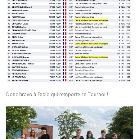
Donc bravo à Fabio qui remporte ce Tournoi !