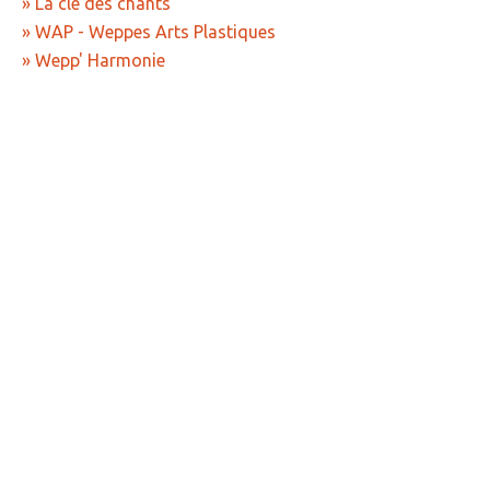
» La clé des chants
» WAP - Weppes Arts Plastiques
» Wepp' Harmonie