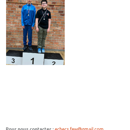
Pour nous contacter :
echecs.few@gmail.com