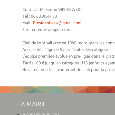
Contact : M. Simon WISNIEWSKI
Tél : 06.68.90.47.53
Mail :
President.esw@gmail.com
Site : entente-weppes.com
Club de football créé en 1998 regroupant les com
Accueil dès l’âge de 5 ans. Toutes les catégories 
L’équipe première évolue en pré-ligue dans le Distr
Tarifs : 60 € jusqu’en catégorie U13 (enfants ayant
Horaires : voir le site internet du club pour la pro
LA MAIRIE
•
Le conseil municipal