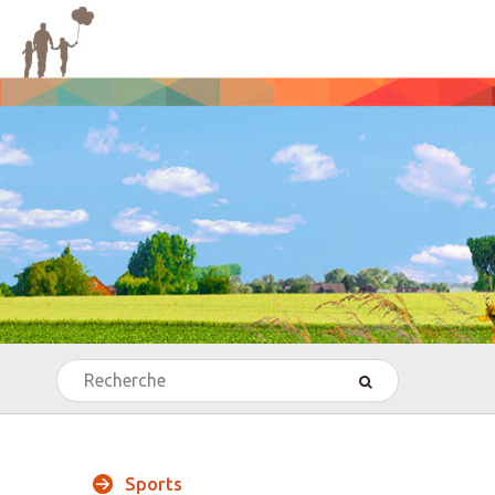
Rechercher
’Echecs
Sports