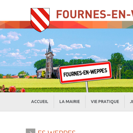
ACCUEIL
LA MAIRIE
VIE PRATIQUE
J
» Evénements
» Actualités