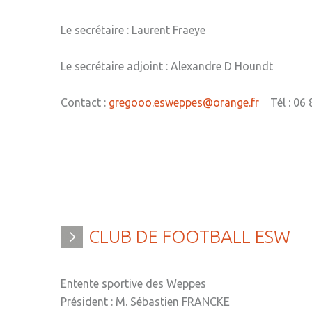
Le secrétaire : Laurent Fraeye
Le secrétaire adjoint : Alexandre D Houndt
Contact :
gregooo.esweppes@orange.fr
Tél : 06 
CLUB
DE
FOOTBALL
ESW
Entente sportive des Weppes
Président : M. Sébastien FRANCKE