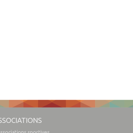
SSOCIATIONS
ssociations sportives