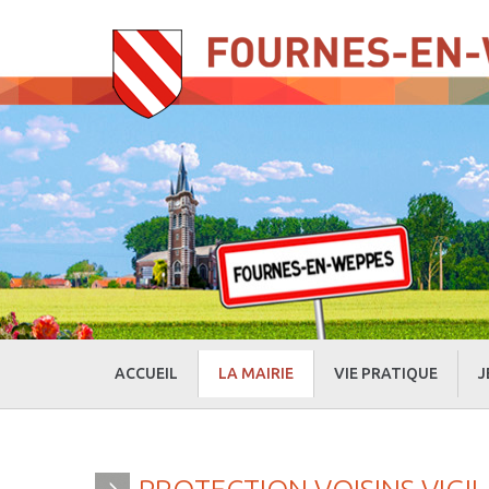
ACCUEIL
LA MAIRIE
VIE PRATIQUE
J
» Evénements
» Actualités