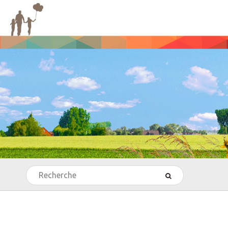
Rechercher
’Echecs