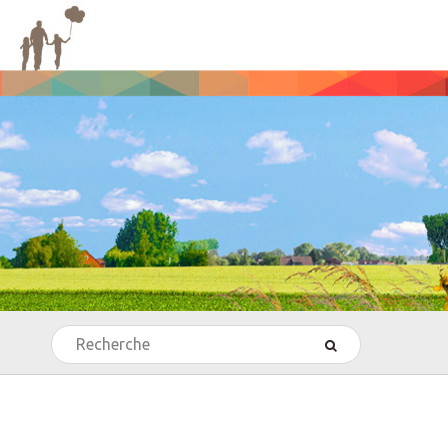
Rechercher
’Echecs