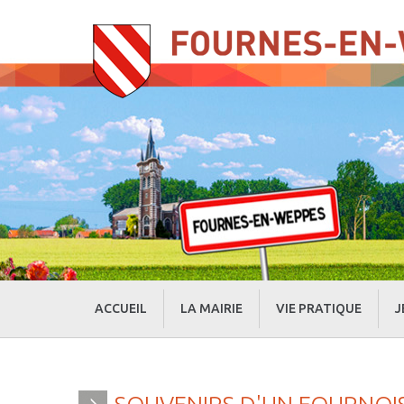
ACCUEIL
LA MAIRIE
VIE PRATIQUE
J
» Evénements
» Actualités