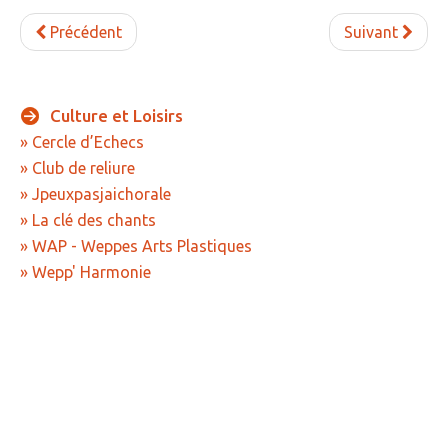
Précédent
Suivant
Culture
et
Loisirs
» Cercle d’Echecs
» Club de reliure
» Jpeuxpasjaichorale
» La clé des chants
» WAP - Weppes Arts Plastiques
» Wepp' Harmonie