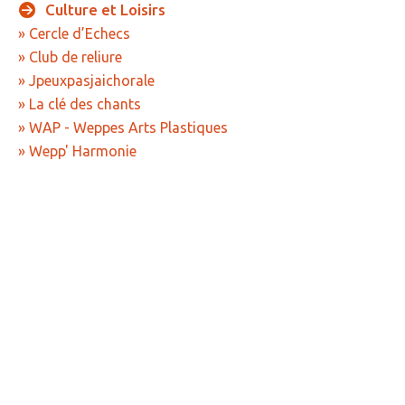
Culture
et
Loisirs
» Cercle d’Echecs
» Club de reliure
» Jpeuxpasjaichorale
» La clé des chants
» WAP - Weppes Arts Plastiques
» Wepp' Harmonie