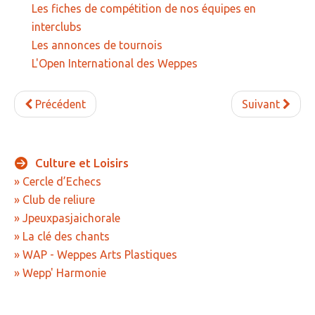
Les fiches de compétition de nos équipes en
interclubs
Les annonces de tournois
L'Open International des Weppes
Précédent
Suivant
Culture
et
Loisirs
» Cercle d’Echecs
» Club de reliure
» Jpeuxpasjaichorale
» La clé des chants
» WAP - Weppes Arts Plastiques
» Wepp' Harmonie